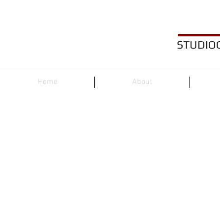
STUDIO
Home
About